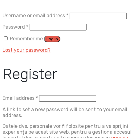
Username or email address
*
Password
*
Remember me
Log in
Lost your password?
Register
Email address
*
A link to set a new password will be sent to your email
address.
Datele dvs. personale vor fi folosite pentru a va sprijini
experiența pe acest site web, pentru a gestiona accesul
la contul dvs. si pentru alte scopuri descrise in
privacy