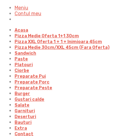
Meniu
Contul meu
Acasa
Pizza Medie Oferta 1+1 30cm
Pizza XXL Oferta 1 + 1 + Inimioara 45cm
Pizza Medie 30cm/XXL 45cm (Fara Oferta)
Sandwich
Paste
Platouri
Ciorbe
Preparate Pui
Preparate Porc
Preparate Peste
Burger
Gustari calde
Salate
Garnituri
Deserturi
Bauturi
Extra
Contact