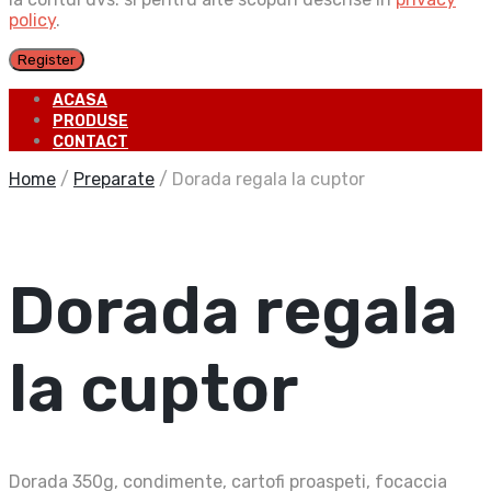
policy
.
Register
ACASA
PRODUSE
CONTACT
Home
/
Preparate
/
Dorada regala la cuptor
Dorada regala
la cuptor
Dorada 350g, condimente, cartofi proaspeti, focaccia