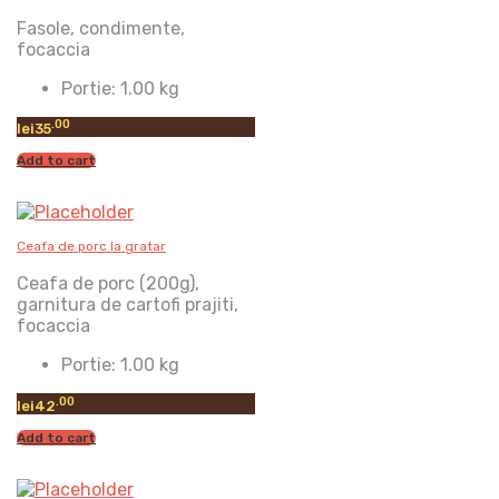
Fasole, condimente,
focaccia
Portie:
1.00 kg
.00
lei
35
Add to cart
Ceafa de porc la gratar
Ceafa de porc (200g),
garnitura de cartofi prajiti,
focaccia
Portie:
1.00 kg
.00
lei
42
Add to cart