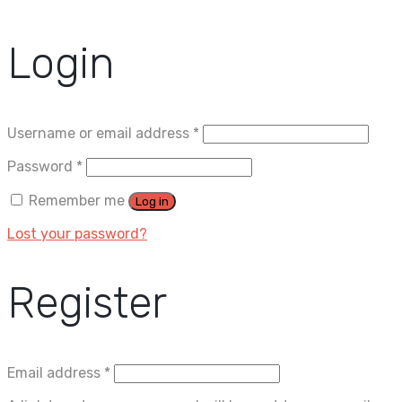
Login
Username or email address
*
Password
*
Remember me
Log in
Lost your password?
Register
Email address
*