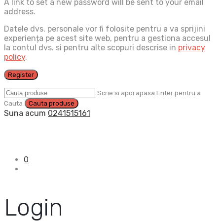
A link to set a new password will be sent to your email
address.
Datele dvs. personale vor fi folosite pentru a va sprijini
experiența pe acest site web, pentru a gestiona accesul
la contul dvs. si pentru alte scopuri descrise in
privacy
policy
.
Register
Scrie si apoi apasa Enter pentru a
Cauta
Suna acum
0241515161
0
Login