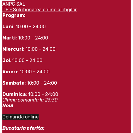
ANPC SAL
CE - Solutionarea online a litigilor
Program:
Luni
: 10:00 - 24:00
Marti
: 10:00 - 24:00
Miercuri
: 10:00 - 24:00
Joi
: 10:00 - 24:00
Vineri
: 10:00 - 24:00
Sambata
: 10:00 - 24:00
Duminica
: 10:00 - 24:00
Ultima comanda la 23:30
Nou!
Comanda online
Bucataria oferita: