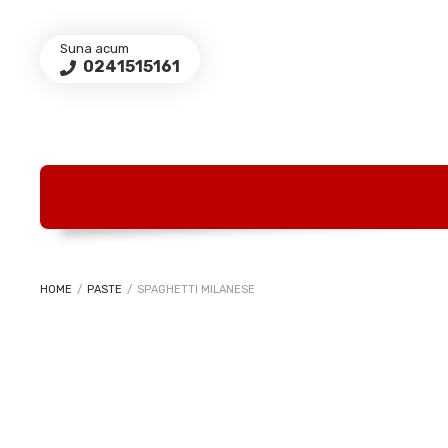
Suna acum
0241515161
HOME
/
PASTE
/
SPAGHETTI MILANESE