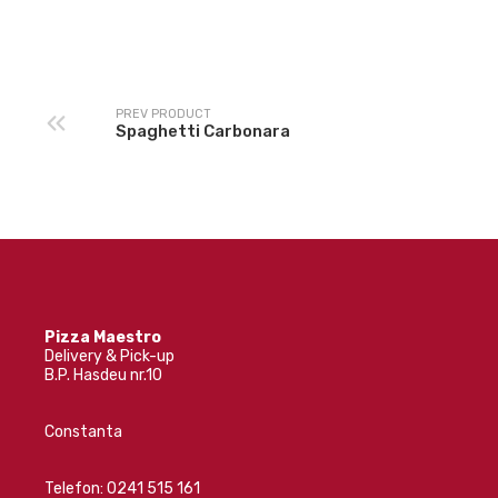
PREV PRODUCT
Spaghetti Carbonara
Pizza Maestro
Delivery & Pick-up
B.P. Hasdeu nr.10
Constanta
Telefon:
0241 515 161